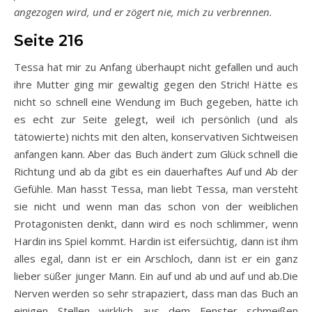
angezogen wird, und er zögert nie, mich zu verbrennen.
Seite 216
Tessa hat mir zu Anfang überhaupt nicht gefallen und auch
ihre Mutter ging mir gewaltig gegen den Strich! Hätte es
nicht so schnell eine Wendung im Buch gegeben, hätte ich
es echt zur Seite gelegt, weil ich persönlich (und als
tätowierte) nichts mit den alten, konservativen Sichtweisen
anfangen kann. Aber das Buch ändert zum Glück schnell die
Richtung und ab da gibt es ein dauerhaftes Auf und Ab der
Gefühle. Man hasst Tessa, man liebt Tessa, man versteht
sie nicht und wenn man das schon von der weiblichen
Protagonisten denkt, dann wird es noch schlimmer, wenn
Hardin ins Spiel kommt. Hardin ist eifersüchtig, dann ist ihm
alles egal, dann ist er ein Arschloch, dann ist er ein ganz
lieber süßer junger Mann. Ein auf und ab und auf und ab.Die
Nerven werden so sehr strapaziert, dass man das Buch an
einigen Stellen wirklich aus dem Fenster schmeißen