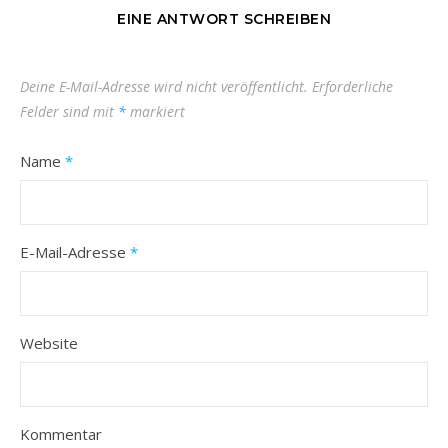
EINE ANTWORT SCHREIBEN
Deine E-Mail-Adresse wird nicht veröffentlicht.
Erforderliche
Felder sind mit
*
markiert
Name
*
E-Mail-Adresse
*
Website
Kommentar