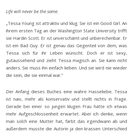
Life will never be the same.
„Tessa Young ist attraktiv und klug. Sie ist ein Good Girl. An
ihrem ersten Tag an der Washington State University trifft
sie Hardin Scott. Er ist unverschämt und unberechenbar. Er
ist ein Bad Guy. Er ist genau das Gegenteil von dem, was
Tessa sich für ihr Leben wünscht. Doch er ist sexy,
gutaussehend und zieht Tessa magisch an. Sie kann nicht
anders. Sie muss ihn einfach lieben. Und sie wird nie wieder
die sein, die sie einmal war.“
Der Anfang dieses Buches eine wahre Hasseliebe. Tessa
ist naiv, mehr als konservativ und stellt nichts in Frage.
Gerade bei einer so jungen klugen Frau hätte ich etwas
mehr Aufgeschlossenheit erwartet. Aber ich denke, wenn
man solch eine Mutter hat, färbt das irgendwann ab und
außerdem musste die Autorin ja den krassen Unterschied