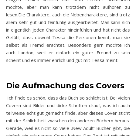
möchte, aber man kann trotzdem nicht aufhören zu
lesen.Die Charaktere, auch die Nebencharaktere, sind trotz
allem sehr gut und feinfühlig ausgearbeitet. Man kann sich
in eigentlich jeden Charakter hineinfühlen und hat nicht das
Gefühl, dass obwohl Tessa die Personen kennt, man sie
selbst als Fremd erachtet. Besonders gern mochte ich
auch Landon, weil er einfach ein guter Freund zu sein
scheint und es immer ehrlich und gut mit Tessa meint.
Die Aufmachung des Covers
Ich finde es schön, dass das Buch so schlicht ist. Bei vielen
Covern sind Bilder und dicke Schriften drauf, was ich auch
teilweise echt gut gemacht finde, aber dieses Cover sticht
mit der Schlichtheit zwischen den anderen Büchern heraus.
Gerade, weil es nicht so viele ‚New Adult‘ Bücher gibt, die
einfach ein schwarzes Cover haben. Der Text ist mit einer