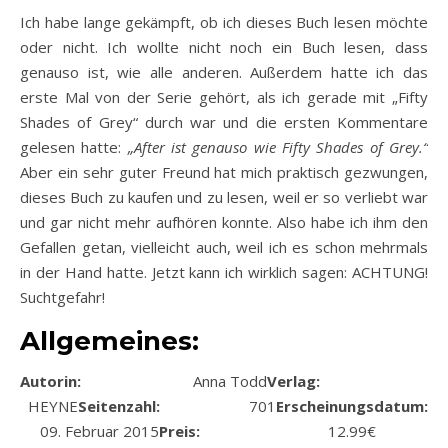
Ich habe lange gekämpft, ob ich dieses Buch lesen möchte
oder nicht. Ich wollte nicht noch ein Buch lesen, dass
genauso ist, wie alle anderen. Außerdem hatte ich das
erste Mal von der Serie gehört, als ich gerade mit „Fifty
Shades of Grey“ durch war und die ersten Kommentare
gelesen hatte:
„After ist genauso wie Fifty Shades of Grey.“
Aber ein sehr guter Freund hat mich praktisch gezwungen,
dieses Buch zu kaufen und zu lesen, weil er so verliebt war
und gar nicht mehr aufhören konnte. Also habe ich ihm den
Gefallen getan, vielleicht auch, weil ich es schon mehrmals
in der Hand hatte. Jetzt kann ich wirklich sagen: ACHTUNG!
Suchtgefahr!
Allgemeines:
Autorin:
Anna Todd
Verlag:
HEYNE
Seitenzahl:
701
Erscheinungsdatum:
09. Februar 2015
Preis:
12.99€