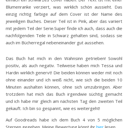
Blumenranke verziert, was wirklich schön aussieht. Das
einzig richtig farbige auf dem Cover ist der Name des
jeweiligen Buches. Dieser Teil ist in Pink, aber das variiert
mit jedem Teil der Serie.Super finde ich auch, dass auch die
nachfolgenden Teile in Schwarz gehalten sind, sodass sie
auch im Bücherregal nebeneinander gut aussehen.
Das Buch hat mich in den Wahnsinn getrieben! Sowohl
positiv, als auch negativ. Teilweise haben mich Tessa und
Hardin wirklich genervt! Die beiden können weder mit noch
ohne einander und ich weiß nicht, wie sich die beiden 10
Minuten aushalten können, ohne sich umzubringen. Aber
trotzdem hat mich das Buch irgendwie süchtig gemacht
und ich habe mir gleich am nächsten Tag den zweiten Teil
gekauft. Ich bin so gespannt, wie es weitergeht!
Auf Goodreads habe ich dem Buch 4 von 5 möglichen
Sternen gegeben. Meine Bewertung könnt ihr
hier
lesen.