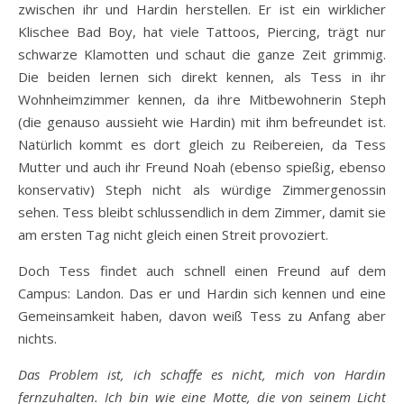
zwischen ihr und Hardin herstellen. Er ist ein wirklicher
Klischee Bad Boy, hat viele Tattoos, Piercing, trägt nur
schwarze Klamotten und schaut die ganze Zeit grimmig.
Die beiden lernen sich direkt kennen, als Tess in ihr
Wohnheimzimmer kennen, da ihre Mitbewohnerin Steph
(die genauso aussieht wie Hardin) mit ihm befreundet ist.
Natürlich kommt es dort gleich zu Reibereien, da Tess
Mutter und auch ihr Freund Noah (ebenso spießig, ebenso
konservativ) Steph nicht als würdige Zimmergenossin
sehen. Tess bleibt schlussendlich in dem Zimmer, damit sie
am ersten Tag nicht gleich einen Streit provoziert.
Doch Tess findet auch schnell einen Freund auf dem
Campus: Landon. Das er und Hardin sich kennen und eine
Gemeinsamkeit haben, davon weiß Tess zu Anfang aber
nichts.
Das Problem ist, ich schaffe es nicht, mich von Hardin
fernzuhalten. Ich bin wie eine Motte, die von seinem Licht