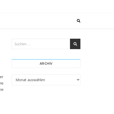
ARCHIV
er
Archiv
wie
ie