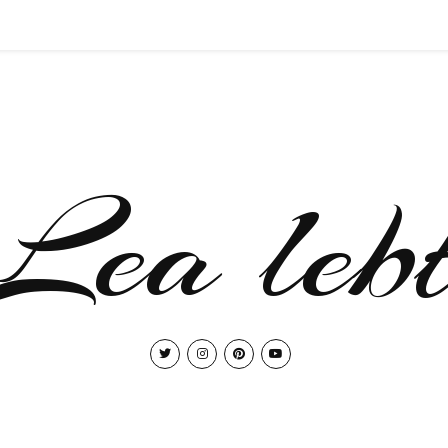
Lea leb