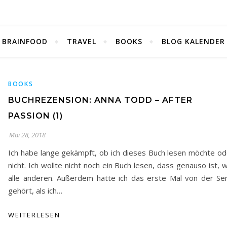
BRAINFOOD
TRAVEL
BOOKS
BLOG KALENDER
BOOKS
BUCHREZENSION: ANNA TODD – AFTER
PASSION (1)
Mai 28, 2018
Ich habe lange gekämpft, ob ich dieses Buch lesen möchte od
nicht. Ich wollte nicht noch ein Buch lesen, dass genauso ist, 
alle anderen. Außerdem hatte ich das erste Mal von der Ser
gehört, als ich…
WEITERLESEN