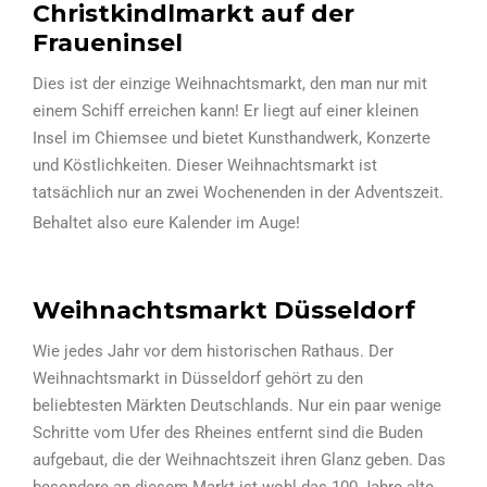
Christkindlmarkt auf der
Fraueninsel
Dies ist der einzige Weihnachtsmarkt, den man nur mit
einem Schiff erreichen kann! Er liegt auf einer kleinen
Insel im Chiemsee und bietet Kunsthandwerk, Konzerte
und Köstlichkeiten. Dieser Weihnachtsmarkt ist
tatsächlich nur an zwei Wochenenden in der Adventszeit.
Behaltet also eure Kalender im Auge!
Weihnachtsmarkt Düsseldorf
Wie jedes Jahr vor dem historischen Rathaus. Der
Weihnachtsmarkt in Düsseldorf gehört zu den
beliebtesten Märkten Deutschlands. Nur ein paar wenige
Schritte vom Ufer des Rheines entfernt sind die Buden
aufgebaut, die der Weihnachtszeit ihren Glanz geben. Das
besondere an diesem Markt ist wohl das 100 Jahre alte