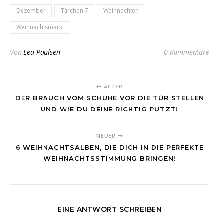
Dezember
Türchen 7
Weihnachten
Weihnachtsmarkt
Von
Lea Paulsen
0 Kommentare
ÄLTER
DER BRAUCH VOM SCHUHE VOR DIE TÜR STELLEN
UND WIE DU DEINE RICHTIG PUTZT!
NEUER
6 WEIHNACHTSALBEN, DIE DICH IN DIE PERFEKTE
WEIHNACHTSSTIMMUNG BRINGEN!
EINE ANTWORT SCHREIBEN