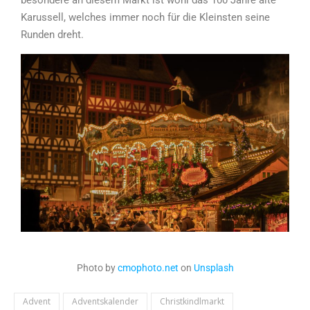
Karussell, welches immer noch für die Kleinsten seine
Runden dreht.
Photo by
cmophoto.net
on
Unsplash
Advent
Adventskalender
Christkindlmarkt