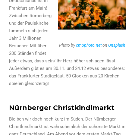
Deutschlands ist in
Frankfurt am Main!
Zwischen Römerberg
und der Paulskirche
tummeln sich jedes
Jahr 3 Millionen
Photo by
cmophoto.net
on
Unsplash
Besucher. Mit über
200 Ständen findet
jeder etwas, dass sein/ ihr Herz höher schlagen lässt.
Außerdem gibt es am 30.11. und 24.12 etwas besonderes:
das Frankfurter Stadtgeläut. 50 Glocken aus 20 Kirchen
spielen gleichzeitig!
Nürnberger Christkindlmarkt
Bleiben wir doch noch kurz im Süden. Der Nürnberger
Christkindlmarkt ist wahrscheinlich der schönste Markt in
ganz Deutschland. Am Abend vor dem ersten Markt-Tag