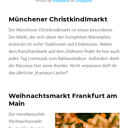
Photo by
Reiseuhu
on
Unsplash
Münchener Christkindlmarkt
Der Münchener Christkindlmarkt ist etwas besonderes.
Der Markt, der sich übeer den kompletten Marienplatz
erstreckt ist voller Traditionen und Erlebnissen. Neben
dem Kunsthandwerk und dem Glühwein findet ihr hier auch
jeden Tag Livemusik vom Rathausbalkon. Außerdem dreht
der Nikolaus hier seine Runden. Nicht verpassen dürft ihr
das jährliche „Krampus-Laufen“!
Weihnachtsmarkt Frankfurt am
Main
Der meistbesuchte
Weihnachtsmarkt