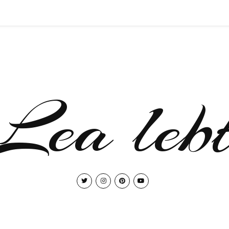
Lea leb