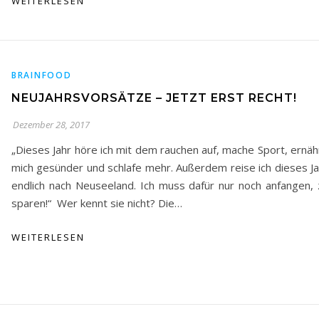
WEITERLESEN
BRAINFOOD
NEUJAHRSVORSÄTZE – JETZT ERST RECHT!
Dezember 28, 2017
„Dieses Jahr höre ich mit dem rauchen auf, mache Sport, ernäh
mich gesünder und schlafe mehr. Außerdem reise ich dieses Ja
endlich nach Neuseeland. Ich muss dafür nur noch anfangen, 
sparen!“ Wer kennt sie nicht? Die…
WEITERLESEN