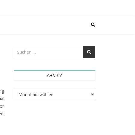
ARCHIV
ng
Archiv
a.
er
n.