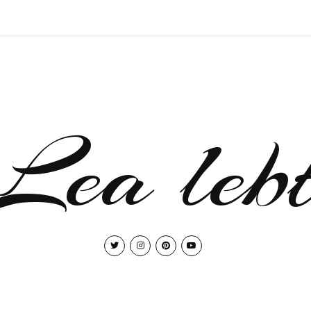
Lea leb