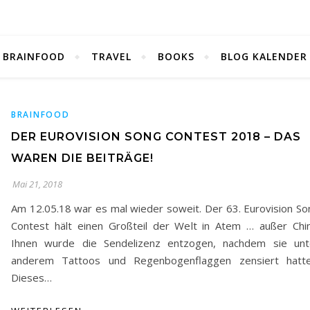
BRAINFOOD
TRAVEL
BOOKS
BLOG KALENDER
BRAINFOOD
DER EUROVISION SONG CONTEST 2018 – DAS
WAREN DIE BEITRÄGE!
Mai 21, 2018
Am 12.05.18 war es mal wieder soweit. Der 63. Eurovision So
Contest hält einen Großteil der Welt in Atem … außer Chin
Ihnen wurde die Sendelizenz entzogen, nachdem sie unt
anderem Tattoos und Regenbogenflaggen zensiert hatte
Dieses…