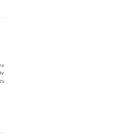
re
hr
zu