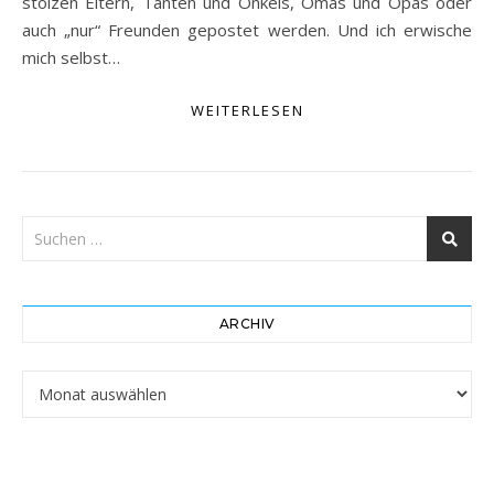
stolzen Eltern, Tanten und Onkels, Omas und Opas oder
auch „nur“ Freunden gepostet werden. Und ich erwische
mich selbst…
WEITERLESEN
ARCHIV
Archiv