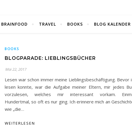
BRAINFOOD
TRAVEL
BOOKS
BLOG KALENDER
BOOKS
BLOGPARADE: LIEBLINGSBÜCHER
Mai 22, 2017
Lesen war schon immer meine Lieblingsbeschäftigung. Bevor i
lesen konnte, war die Aufgabe meiner Eltern, mir jedes Bu
vorzulesen, welches mir interessant vorkam. Einma
Hundertmal, so oft es nur ging. Ich erinnere mich an Geschich
wie „die…
WEITERLESEN