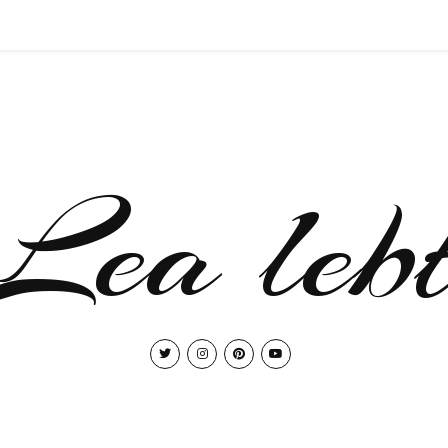
Lea leb